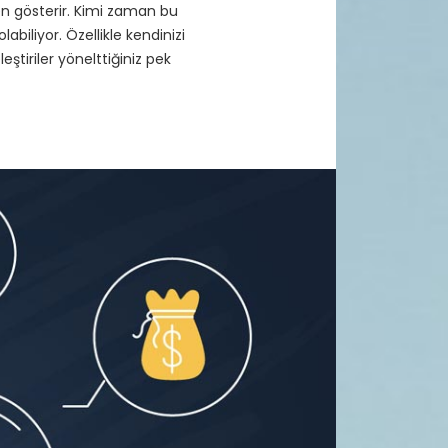
en gösterir. Kimi zaman bu
biliyor. Özellikle kendinizi
ştiriler yönelttiğiniz pek