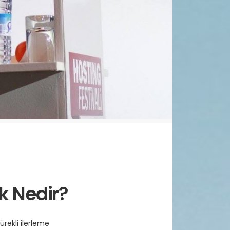
k Nedir?
sürekli ilerleme