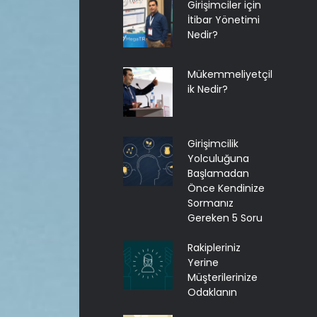
Girişimciler için
İtibar Yönetimi
Nedir?
Mükemmeliyetçil
ik Nedir?
Girişimcilik
Yolculuğuna
Başlamadan
Önce Kendinize
Sormanız
Gereken 5 Soru
Rakipleriniz
Yerine
Müşterilerinize
Odaklanın