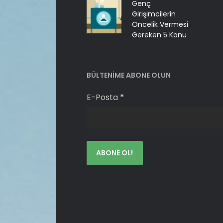
Genç
Girişimcilerin
Öncelik Vermesi
Gereken 5 Konu
BÜLTENIME ABONE OLUN
E-Posta
*