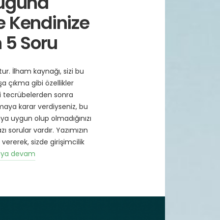
luğuna
 Kendinize
 5 Soru
ur. İlham kaynağı, sizi bu
a çıkma gibi özellikler
irli tecrübelerden sonra
maya karar verdiyseniz, bu
aya uygun olup olmadığınızı
 sorular vardır. Yazımızın
ererek, sizde girişimcilik
ya devam