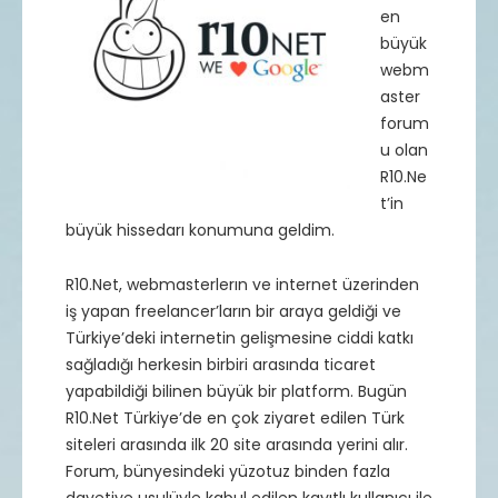
en
büyük
webm
aster
forum
u olan
R10.Ne
t’in
büyük hissedarı konumuna geldim.
R10.Net, webmasterlerın ve internet üzerinden
iş yapan freelancer’ların bir araya geldiği ve
Türkiye’deki internetin gelişmesine ciddi katkı
sağladığı herkesin birbiri arasında ticaret
yapabildiği bilinen büyük bir platform. Bugün
R10.Net Türkiye’de en çok ziyaret edilen Türk
siteleri arasında ilk 20 site arasında yerini alır.
Forum, bünyesindeki yüzotuz binden fazla