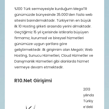
%100 Türk sermayesiyle kurduğum MegaTR
günümüzde bünyesinde 35.000’den fazla web
sitesini barındırmaktadır. Türkiye’nin en büyük
ilk 10 Hosting şirketi arasında yerini almaktadır.
Geçtiğimiz 15 yıl içerisinde istikrarla büyüyen
firmamız, kurumsal ve bireysel hizmetleri
günümüze uygun şartlara göre
geliştirmektedir. ilk girişimim olan Megatr; Web
Hosting, Sunucu Hizmetleri, Cloud Hizmetler ve
Danışmanlık Hizmetleri gibi alanlarda hizmet
vermeye devam etmektedir.
R10.Net Girişimi
2013
yılında
Türkiy
e’deki