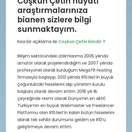
Coşkun Çetin hayatı
araştırmalarınıza
bianen sizlere bilgi
sunmaktayım.
Kısa bir açıklama ile
Coşkun Çetin kimdir
?
Bilişim sektöründeki atılımlarıma 2005 yılında
amatör olarak projelendirdiğim ve 2007 yılında
profesyonel olarak kurduğum MegaTR Hosting
firmasıyla başlayıp, 2013 yılında R10.Net’in büyük
çoğunluktaki hisselerini alıp yönetim kurulu
başkanı olarak devam ettim. 2018 yılı ilk
çeyreğinde resmi olarak Dünya’nın en aktif,
Türkiye’nin en büyük Webmaster ve Freelancer
Platformu olan R10.Net’in kalan bütün hisselerini
alarak tek sahibi durumuna geldim ve R10’u
geliştirmeye devam ettim.