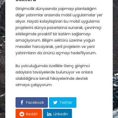
Girişimcilik dünyasında yapmayı planladığım
diğer yatırımlar arasında mobil uygulamalar yer
alıyor. Hayatı kolaylaştıran bu mobil uygulama
projelerini dünya pazarlarına sunarak, çevrimiçi
etkileşimde proaktif bir katılım sağlamayı
amaçlıyorum. Bilişim sektörü üzerine yoğun
mesailer harcayarak, yerli projelerin ve yeni
yatırımların da önünü açmayı hedefliyorum.
Bu yolculuğumda özellikle Genç girişimci
adaylara tavsiyelerde bulunuyor ve onlara
olabildiğince kendi hikayelerinde destek
olmaya çalışıyorum.
Facebook
Twitter
Reddit
LinkedIn