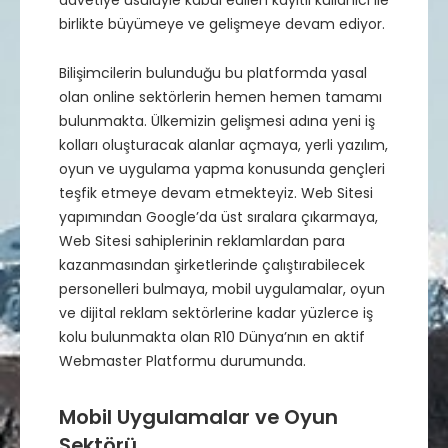
davetiye usulüyle kabul edilen kayıtlı kullanıcı ile
birlikte büyümeye ve gelişmeye devam ediyor.
Bilişimcilerin bulunduğu bu platformda yasal
olan online sektörlerin hemen hemen tamamı
bulunmakta. Ülkemizin gelişmesi adına yeni iş
kolları oluşturacak alanlar açmaya, yerli yazılım,
oyun ve uygulama yapma konusunda gençleri
teşfik etmeye devam etmekteyiz. Web Sitesi
yapımından Google’da üst sıralara çıkarmaya,
Web Sitesi sahiplerinin reklamlardan para
kazanmasından şirketlerinde çalıştırabilecek
personelleri bulmaya, mobil uygulamalar, oyun
ve dijital reklam sektörlerine kadar yüzlerce iş
kolu bulunmakta olan R10 Dünya’nın en aktif
Webmaster Platformu durumunda.
Mobil Uygulamalar ve Oyun
Sektörü